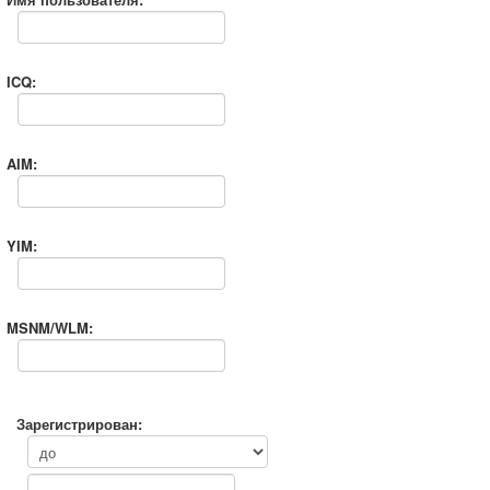
ICQ:
AIM:
YIM:
MSNM/WLM:
Зарегистрирован: