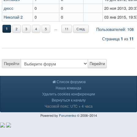
дюсс
0
0
20 ноя 2013, 20:3
Николай 2
0
0
03 янв 2015, 19:5
...
1
2
3
4
5
11
След.
Пользователей: 108
Страница
1
из
11
Перейти
Перейти
Список форумов
Наша команда
Удалить cookies конференции
Вернуться к началу
Часовой пояс: UTC + 4 часа
Powered by
Forumenko
© 2006–2014