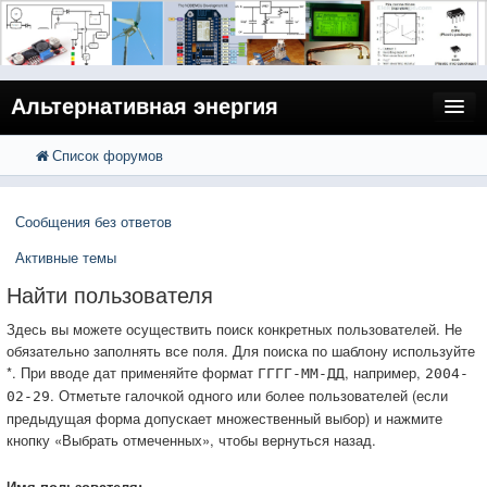
Альтернативная энергия
Список форумов
FAQ
Поиск
Расширенный поиск
Пользователи
Сообщения без ответов
Регистрация
Активные темы
Вход
Найти пользователя
Здесь вы можете осуществить поиск конкретных пользователей. Не
обязательно заполнять все поля. Для поиска по шаблону используйте
*. При вводе дат применяйте формат
, например,
ГГГГ-ММ-ДД
2004-
. Отметьте галочкой одного или более пользователей (если
02-29
предыдущая форма допускает множественный выбор) и нажмите
кнопку «Выбрать отмеченных», чтобы вернуться назад.
Имя пользователя: