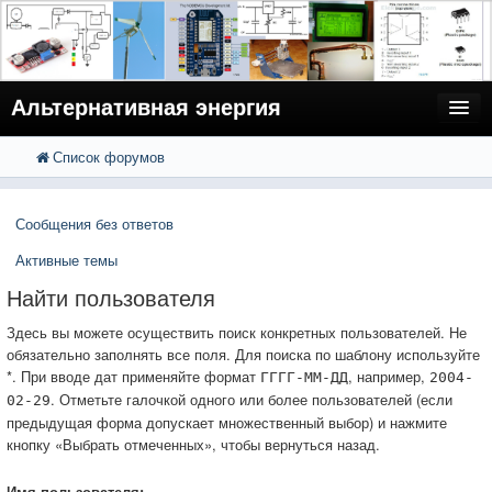
Альтернативная энергия
Список форумов
FAQ
Поиск
Расширенный поиск
Пользователи
Сообщения без ответов
Регистрация
Активные темы
Вход
Найти пользователя
Здесь вы можете осуществить поиск конкретных пользователей. Не
обязательно заполнять все поля. Для поиска по шаблону используйте
*. При вводе дат применяйте формат
, например,
ГГГГ-ММ-ДД
2004-
. Отметьте галочкой одного или более пользователей (если
02-29
предыдущая форма допускает множественный выбор) и нажмите
кнопку «Выбрать отмеченных», чтобы вернуться назад.
Имя пользователя: