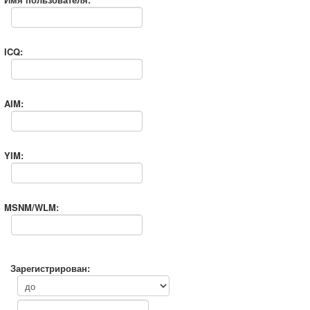
ICQ:
AIM:
YIM:
MSNM/WLM:
Зарегистрирован: