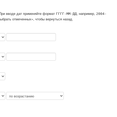
. При вводе дат применяйте формат
, например,
ГГГГ-ММ-ДД
2004-
ыбрать отмеченных», чтобы вернуться назад.