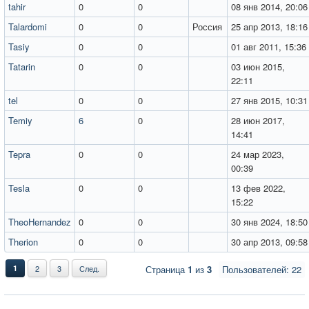
tahir
0
0
08 янв 2014, 20:06
Talardomi
0
0
Россия
25 апр 2013, 18:16
Tasiy
0
0
01 авг 2011, 15:36
Tatarin
0
0
03 июн 2015,
22:11
tel
0
0
27 янв 2015, 10:31
Temiy
6
0
28 июн 2017,
14:41
Tepra
0
0
24 мар 2023,
00:39
Tesla
0
0
13 фев 2022,
15:22
TheoHernandez
0
0
30 янв 2024, 18:50
Therion
0
0
30 апр 2013, 09:58
1
2
3
След.
Страница
1
из
3
Пользователей: 22