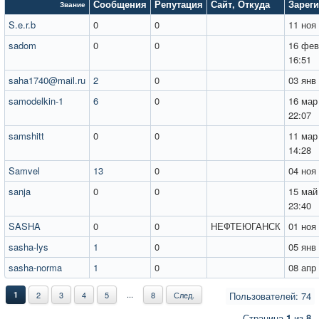
Сообщения
Репутация
Сайт
,
Откуда
Зарег
Звание
S.e.r.b
0
0
11 ноя
sadom
0
0
16 фев
16:51
saha1740@mail.ru
2
0
03 янв
samodelkin-1
6
0
16 мар
22:07
samshitt
0
0
11 мар
14:28
Samvel
13
0
04 ноя
sanja
0
0
15 май
23:40
SASHA
0
0
НЕФТЕЮГАНСК
01 ноя
sasha-lys
1
0
05 янв
sasha-norma
1
0
08 апр
...
1
2
3
4
5
8
След.
Пользователей: 74
Страница
1
из
8