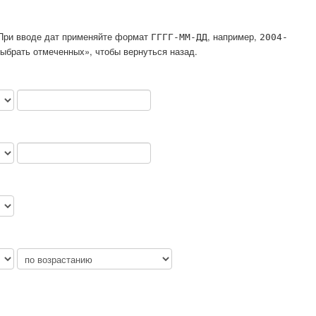
. При вводе дат применяйте формат
, например,
ГГГГ-ММ-ДД
2004-
ыбрать отмеченных», чтобы вернуться назад.