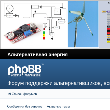
Альтернативная энергия
Форум поддержки альтернативщиков, в
Список форумов
Сообщения без ответов
Активные темы