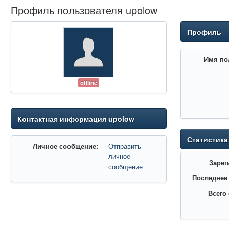
Профиль пользователя upolow
Профиль
Имя по
offline
Контактная информация upolow
Статистика
Личное сообщение:
Отправить
личное
Зарег
сообщение
Последнее
Всего