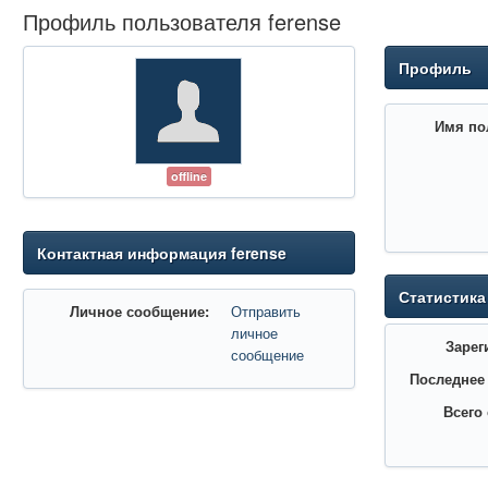
Профиль пользователя ferense
Профиль
Имя по
offline
Контактная информация ferense
Статистика
Личное сообщение:
Отправить
личное
Зарег
сообщение
Последнее
Всего