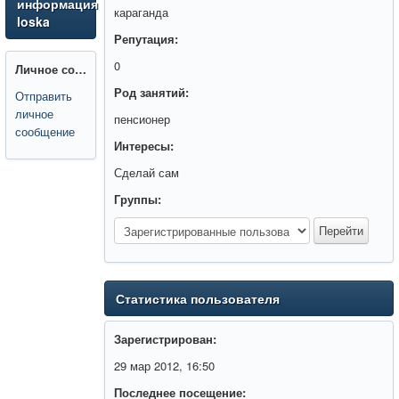
информация
караганда
loska
Репутация:
0
Личное сообщение:
Род занятий:
Отправить
личное
пенсионер
сообщение
Интересы:
Сделай сам
Группы:
Статистика пользователя
Зарегистрирован:
29 мар 2012, 16:50
Последнее посещение: