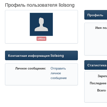
Профиль пользователя liolsong
Профиль
Имя по
offline
Контактная информация liolsong
Статистика
Личное сообщение:
Отправить
личное
Зарег
сообщение
Последнее
Всего