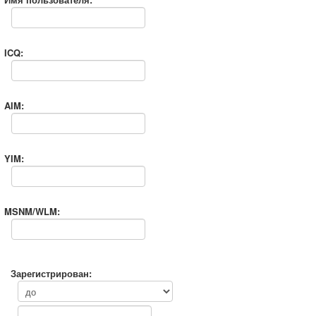
ICQ:
AIM:
YIM:
MSNM/WLM:
Зарегистрирован: