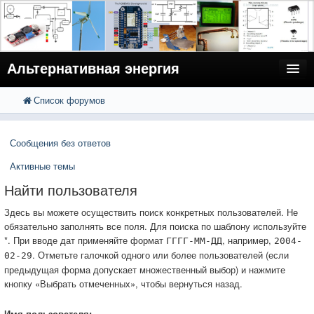
Альтернативная энергия
Список форумов
FAQ
Поиск
Расширенный поиск
Пользователи
Сообщения без ответов
Регистрация
Активные темы
Вход
Найти пользователя
Здесь вы можете осуществить поиск конкретных пользователей. Не
обязательно заполнять все поля. Для поиска по шаблону используйте
*. При вводе дат применяйте формат
, например,
ГГГГ-ММ-ДД
2004-
. Отметьте галочкой одного или более пользователей (если
02-29
предыдущая форма допускает множественный выбор) и нажмите
кнопку «Выбрать отмеченных», чтобы вернуться назад.
Имя пользователя: