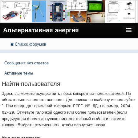
Альтернативная энергия
Список форумов
FAQ
Поиск
Расширенный поиск
Пользователи
Сообщения без ответов
Регистрация
Активные темы
Вход
Найти пользователя
Здесь вы можете осуществить поиск конкретных пользователей. Не
обязательно заполнять все поля. Для поиска по шаблону используйте
*. При вводе дат применяйте формат
, например,
ГГГГ-ММ-ДД
2004-
. Отметьте галочкой одного или более пользователей (если
02-29
предыдущая форма допускает множественный выбор) и нажмите
кнопку «Выбрать отмеченных», чтобы вернуться назад.
Имя пользователя: