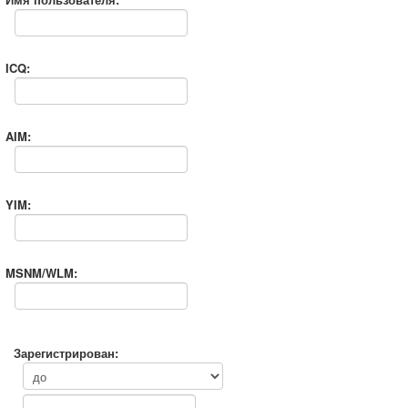
ICQ:
AIM:
YIM:
MSNM/WLM:
Зарегистрирован: