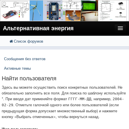
Альтернативная энергия
Список форумов
FAQ
Поиск
Расширенный поиск
Пользователи
Сообщения без ответов
Регистрация
Активные темы
Вход
Найти пользователя
Здесь вы можете осуществить поиск конкретных пользователей. Не
обязательно заполнять все поля. Для поиска по шаблону используйте
*. При вводе дат применяйте формат
, например,
ГГГГ-ММ-ДД
2004-
. Отметьте галочкой одного или более пользователей (если
02-29
предыдущая форма допускает множественный выбор) и нажмите
кнопку «Выбрать отмеченных», чтобы вернуться назад.
Имя пользователя: