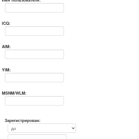
ICQ:
AIM:
YIM:
MSNM/WLM:
Зарегистрирован: