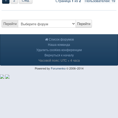
1
2
След.
Страница
1
из
2
Пользователей: 19
Перейти
Перейти
Список форумов
Наша команда
Удалить cookies конференции
Вернуться к началу
Часовой пояс: UTC + 4 часа
Powered by
Forumenko
© 2006–2014