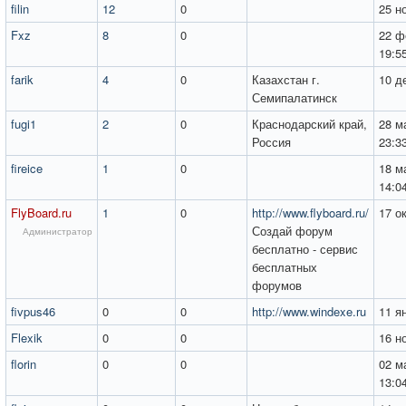
filin
12
0
25 н
Fxz
8
0
22 ф
19:5
farik
4
0
Казахстан г.
10 д
Семипалатинск
fugi1
2
0
Краснодарский край,
28 м
Россия
23:3
fireice
1
0
18 м
14:0
FlyBoard.ru
1
0
http://www.flyboard.ru/
17 о
Создай форум
Администратор
бесплатно - сервис
бесплатных
форумов
fivpus46
0
0
http://www.windexe.ru
11 я
Flexik
0
0
16 н
florin
0
0
02 м
13:0